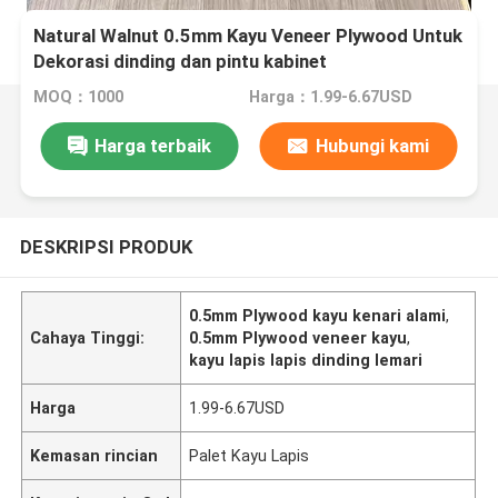
Natural Walnut 0.5mm Kayu Veneer Plywood Untuk
Dekorasi dinding dan pintu kabinet
MOQ：1000
Harga：1.99-6.67USD
Harga terbaik
Hubungi kami
DESKRIPSI PRODUK
0.5mm Plywood kayu kenari alami
,
Cahaya Tinggi:
0.5mm Plywood veneer kayu
,
kayu lapis lapis dinding lemari
Harga
1.99-6.67USD
Kemasan rincian
Palet Kayu Lapis