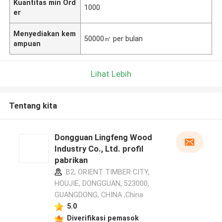
Kuantitas min Ord
1000
er
Menyediakan kem
50000㎡ per bulan
ampuan
Lihat Lebih
Tentang kita
Dongguan Lingfeng Wood
Industry Co., Ltd. profil
pabrikan
B2, ORIENT TIMBER CITY,
HOUJIE, DONGGUAN, 523000,
GUANGDONG, CHINA ,China
5.0
Diverifikasi pemasok