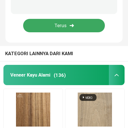
Veneer Kayu Bambu
Papan Sambungan Jari Kayu Karet
Papan Untai Berorientasi OSB
KATEGORI LAINNYA DARI KAMI
Lembaran Kayu Lapis Bambu
Veneer Kayu Alami
(136)