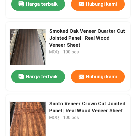
Harga terbaik
Hubungi kami
Smoked Oak Veneer Quarter Cut
Jointed Panel | Real Wood
Veneer Sheet
MOQ：100 pcs
Harga terbaik
Hubungi kami
Santo Veneer Crown Cut Jointed
Panel | Real Wood Veneer Sheet
MOQ：100 pcs