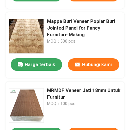
Mappa Burl Veneer Poplar Burl
Jointed Panel for Fancy
Furniture Making
MOQ：500 pcs
Harga terbaik
Hubungi kami
MRMDF Veneer Jati 18mm Untuk
Furnitur
MOQ：100 pcs