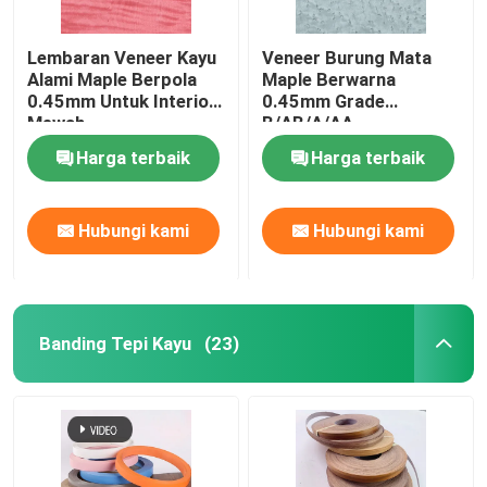
Lembaran Veneer Kayu
Veneer Burung Mata
Alami Maple Berpola
Maple Berwarna
0.45mm Untuk Interior
0.45mm Grade
Mewah
B/AB/A/AA
Harga terbaik
Harga terbaik
Hubungi kami
Hubungi kami
Banding Tepi Kayu
(23)