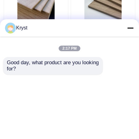
Pelembab Veneer Kayu
Kayu Lapis Veneer Kayu
Kryst
Lapis Tebal Kokoh
Tidak Berbahaya Tahan
3mm-25mm
Lama, Lembar Veneer
Laminasi Kayu Tebal
2:17 PM
6mm
Harga terbaik
Harga terbaik
Good day, what product are you looking 
for?
Hubungi kami
Hubungi kami
Lihat Lebih
Rumah
Tentang kita
Hubungi kami
Desktop Site
Sitemap
Kebijakan Privasi