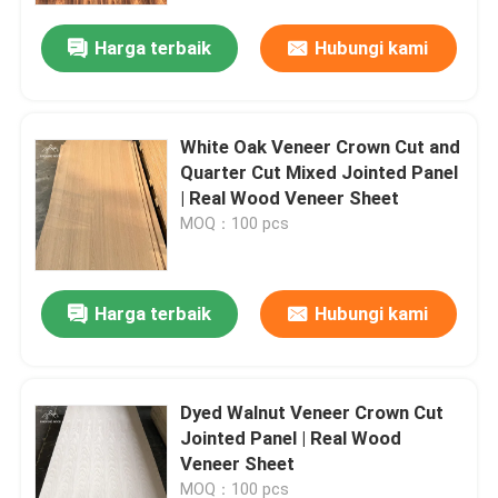
Harga terbaik
Hubungi kami
White Oak Veneer Crown Cut and
Quarter Cut Mixed Jointed Panel
| Real Wood Veneer Sheet
MOQ：100 pcs
Harga terbaik
Hubungi kami
Rumah
Dyed Walnut Veneer Crown Cut
Produk
Jointed Panel | Real Wood
Veneer Sheet
Video
MOQ：100 pcs