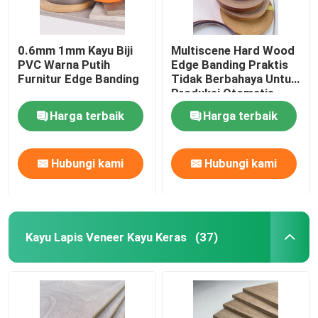
0.6mm 1mm Kayu Biji
Multiscene Hard Wood
PVC Warna Putih
Edge Banding Praktis
Furnitur Edge Banding
Tidak Berbahaya Untuk
Produksi Otomatis
Harga terbaik
Harga terbaik
Hubungi kami
Hubungi kami
Kayu Lapis Veneer Kayu Keras
(37)