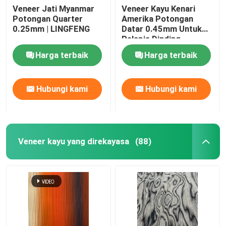
Veneer Jati Myanmar
Veneer Kayu Kenari
Potongan Quarter
Amerika Potongan
0.25mm | LINGFENG
Datar 0.45mm Untuk
Pelapis Dinding
Harga terbaik
Harga terbaik
Hubungi kami
Hubungi kami
Veneer kayu yang direkayasa
(88)