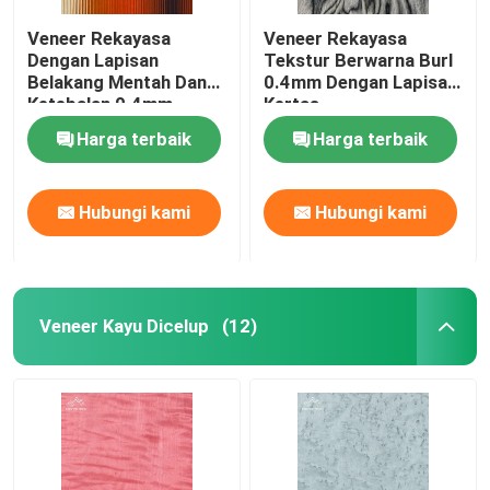
Veneer Rekayasa
Veneer Rekayasa
Dengan Lapisan
Tekstur Berwarna Burl
Belakang Mentah Dan
0.4mm Dengan Lapisan
Ketebalan 0.4mm
Kertas
Dalam Warna Neon
Harga terbaik
Harga terbaik
Sunset
Hubungi kami
Hubungi kami
Veneer Kayu Dicelup
(12)