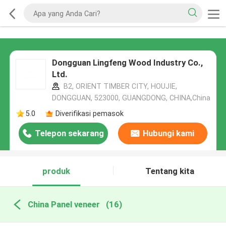
Dongguan Lingfeng Wood Industry Co.,
Ltd.
B2, ORIENT TIMBER CITY, HOUJIE,
DONGGUAN, 523000, GUANGDONG, CHINA,China
5.0
Diverifikasi pemasok
Telepon sekarang
Hubungi kami
produk
Tentang kita
China Panel veneer
(16)