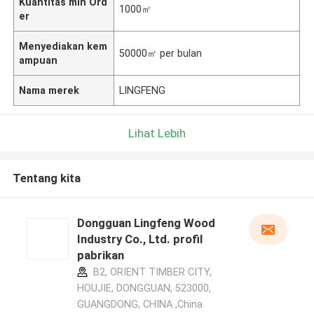
Kuantitas min Ord
1000㎡
er
Menyediakan kem
50000㎡ per bulan
ampuan
Nama merek
LINGFENG
Lihat Lebih
Tentang kita
Dongguan Lingfeng Wood
Industry Co., Ltd. profil
pabrikan
B2, ORIENT TIMBER CITY,
HOUJIE, DONGGUAN, 523000,
GUANGDONG, CHINA ,China