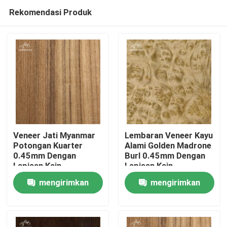
Rekomendasi Produk
Veneer Jati Myanmar
Lembaran Veneer Kayu
Potongan Kuarter
Alami Golden Madrone
0.45mm Dengan
Burl 0.45mm Dengan
Rumah
Lapisan Kain
Lapisan Kain
mengirimkan
mengirimkan
Produk
permintaan
permintaan
Video