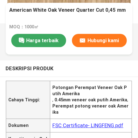
American White Oak Veneer Quarter Cut 0,45 mm
MOQ：1000㎡
Harga terbaik
Hubungi kami
DESKRIPSI PRODUK
Potongan Perempat Veneer Oak P
utih Amerika
Cahaya Tinggi:
,
0.45mm veneer oak putih Amerika
,
Perempat potong veneer oak Amer
ika
FSC Certificate- LINGFENG.pdf
Dokumen