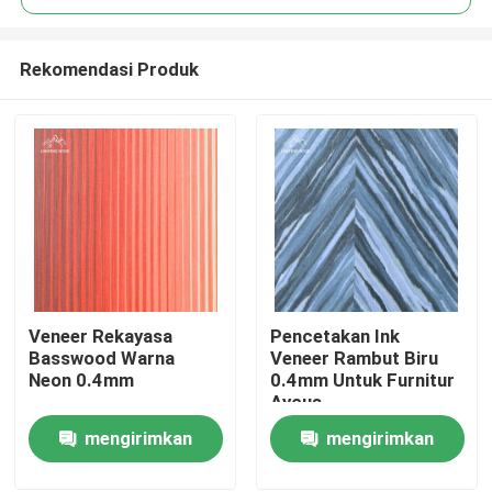
Rekomendasi Produk
Veneer Rekayasa
Pencetakan Ink
Rumah
Basswood Warna
Veneer Rambut Biru
Neon 0.4mm
0.4mm Untuk Furnitur
Ayous
Produk
mengirimkan
mengirimkan
permintaan
permintaan
Video