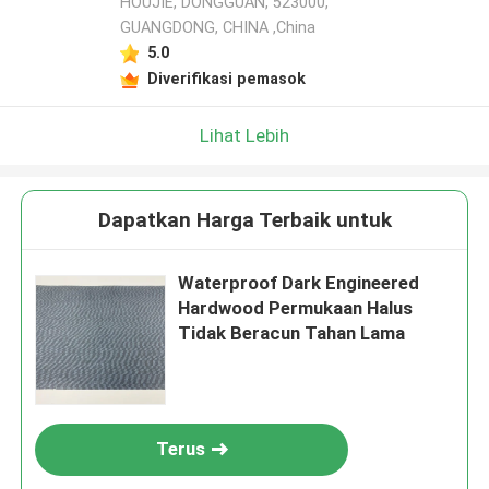
HOUJIE, DONGGUAN, 523000,
GUANGDONG, CHINA ,China
5.0
Diverifikasi pemasok
Lihat Lebih
Dapatkan Harga Terbaik untuk
Waterproof Dark Engineered
Hardwood Permukaan Halus
Tidak Beracun Tahan Lama
Terus