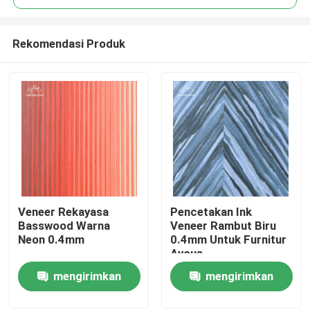
Rekomendasi Produk
Veneer Rekayasa
Pencetakan Ink
Rumah
Basswood Warna
Veneer Rambut Biru
Neon 0.4mm
0.4mm Untuk Furnitur
Ayous
Produk
mengirimkan
mengirimkan
permintaan
permintaan
Video