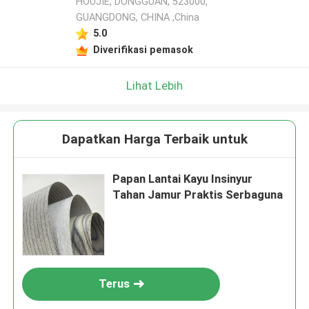
HOUJIE, DONGGUAN, 523000,
GUANGDONG, CHINA ,China
5.0
Diverifikasi pemasok
Lihat Lebih
Dapatkan Harga Terbaik untuk
Papan Lantai Kayu Insinyur
Tahan Jamur Praktis Serbaguna
Terus