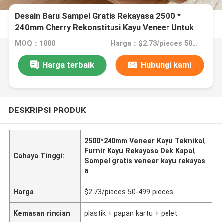
Desain Baru Sampel Gratis Rekayasa 2500 *
240mm Cherry Rekonstitusi Kayu Veneer Untuk
Pintu Dek Kapal
MOQ：1000
Harga：$2.73/pieces 50-499 pieces
Harga terbaik
Hubungi kami
DESKRIPSI PRODUK
2500*240mm Veneer Kayu Teknikal
,
Furnir Kayu Rekayasa Dek Kapal
,
Cahaya Tinggi:
Sampel gratis veneer kayu rekayas
a
Harga
$2.73/pieces 50-499 pieces
Kemasan rincian
plastik + papan kartu + pelet