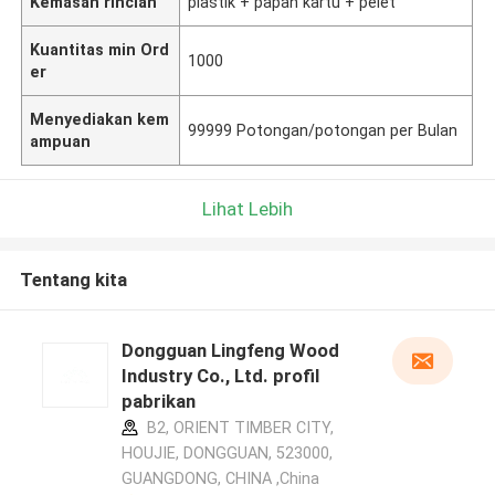
Kemasan rincian
plastik + papan kartu + pelet
Kuantitas min Ord
1000
er
Menyediakan kem
99999 Potongan/potongan per Bulan
ampuan
Lihat Lebih
Tentang kita
Dongguan Lingfeng Wood
Industry Co., Ltd. profil
pabrikan
B2, ORIENT TIMBER CITY,
HOUJIE, DONGGUAN, 523000,
GUANGDONG, CHINA ,China