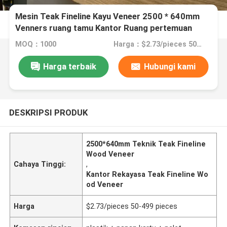
Mesin Teak Fineline Kayu Veneer 2500 * 640mm
Venners ruang tamu Kantor Ruang pertemuan
MOQ：1000
Harga：$2.73/pieces 50-499 pieces
Harga terbaik
Hubungi kami
DESKRIPSI PRODUK
2500*640mm Teknik Teak Fineline
Wood Veneer
Cahaya Tinggi:
,
Kantor Rekayasa Teak Fineline Wo
od Veneer
Harga
$2.73/pieces 50-499 pieces