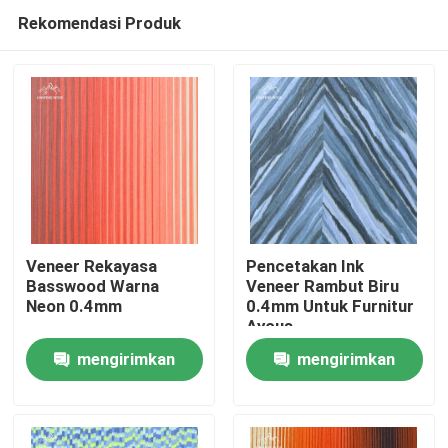
Rekomendasi Produk
Veneer Rekayasa
Pencetakan Ink
Basswood Warna
Veneer Rambut Biru
Neon 0.4mm
0.4mm Untuk Furnitur
Rumah
Ayous
mengirimkan
mengirimkan
Produk
permintaan
permintaan
Video