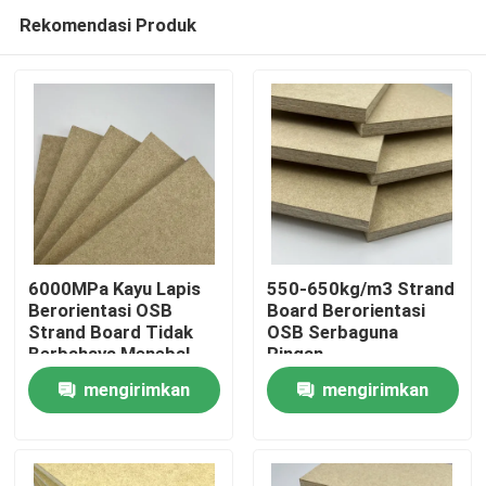
Rekomendasi Produk
6000MPa Kayu Lapis
550-650kg/m3 Strand
Berorientasi OSB
Board Berorientasi
Strand Board Tidak
OSB Serbaguna
Rumah
Berbahaya Menebal
Ringan
mengirimkan
mengirimkan
Produk
permintaan
permintaan
Video