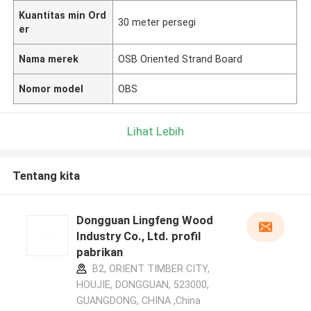
Kuantitas min Ord
30 meter persegi
er
Nama merek
OSB Oriented Strand Board
Nomor model
OBS
Lihat Lebih
Tentang kita
Dongguan Lingfeng Wood
Industry Co., Ltd. profil
pabrikan
B2, ORIENT TIMBER CITY,
HOUJIE, DONGGUAN, 523000,
GUANGDONG, CHINA ,China