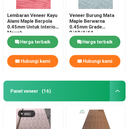
Lembaran Veneer Kayu
Veneer Burung Mata
Alami Maple Berpola
Maple Berwarna
0.45mm Untuk Interior
0.45mm Grade
Mewah
B/AB/A/AA
Harga terbaik
Harga terbaik
Hubungi kami
Hubungi kami
Panel veneer
(16)