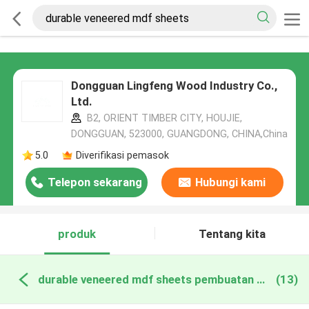
Dongguan Lingfeng Wood Industry Co.,
Ltd.
B2, ORIENT TIMBER CITY, HOUJIE,
DONGGUAN, 523000, GUANGDONG, CHINA,China
5.0
Diverifikasi pemasok
Telepon sekarang
Hubungi kami
produk
Tentang kita
durable veneered mdf sheets pembuatan online
(13)