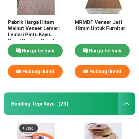
Pabrik Harga Hitam
MRMDF Veneer Jati
Walnut Veneer Lemari
18mm Untuk Furnitur
Lemari Pintu Kayu
Panel Dinding Panel
Dekoratif
Harga terbaik
Harga terbaik
Hubungi kami
Hubungi kami
Banding Tepi Kayu
(23)