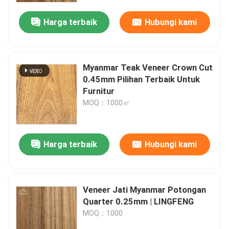
Harga terbaik
Hubungi kami
Myanmar Teak Veneer Crown Cut
0.45mm Pilihan Terbaik Untuk
Furnitur
MOQ：1000㎡
Harga terbaik
Hubungi kami
Rumah
Veneer Jati Myanmar Potongan
Produk
Quarter 0.25mm | LINGFENG
MOQ：1000
Video