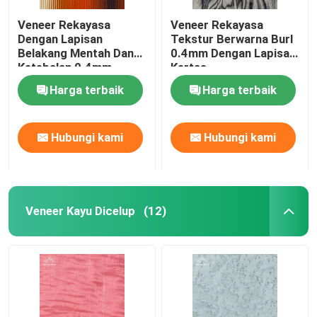
Veneer Rekayasa
Veneer Rekayasa
Dengan Lapisan
Tekstur Berwarna Burl
Belakang Mentah Dan
0.4mm Dengan Lapisan
Ketebalan 0.4mm
Kertas
Dalam Warna Neon
Harga terbaik
Harga terbaik
Sunset
Hubungi kami
Hubungi kami
Veneer Kayu Dicelup
(12)