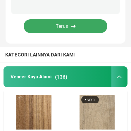
Veneer Kayu Bambu
Papan Sambungan Jari Kayu Karet
Papan Untai Berorientasi OSB
KATEGORI LAINNYA DARI KAMI
Lembaran Kayu Lapis Bambu
Veneer Kayu Alami
(136)