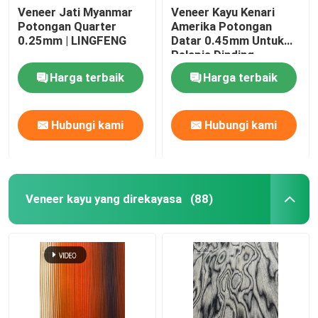
Veneer Jati Myanmar
Veneer Kayu Kenari
Potongan Quarter
Amerika Potongan
0.25mm | LINGFENG
Datar 0.45mm Untuk
Pelapis Dinding
Harga terbaik
Harga terbaik
Hubungi kami
Hubungi kami
Veneer kayu yang direkayasa
(88)